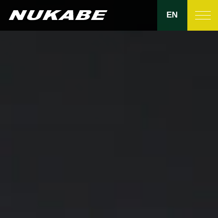
EN
製品紹介
ヌカベの強み
品質管理
生産設備
拠点一覧
会社紹介