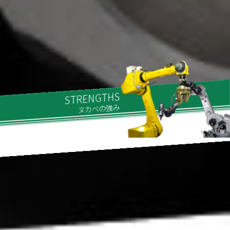
AUTO MOBILE PARTS
AUTO MOBILE PARTS
STRENGTHS
RECRUIT
RECRUIT
自動車・エコカー
自動車・エコカー
ヌカベの強み
採用情報
採用情報