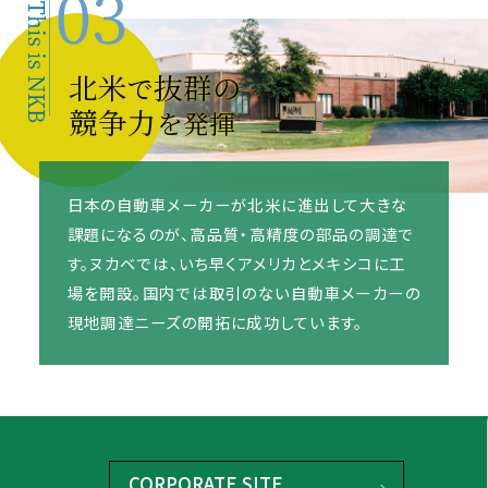
北米
抜群の
で
競争力
を発揮
日本の自動車メーカーが北米に進出して大きな
課題になるのが、高品質・高精度の部品の調達で
す。ヌカベでは、いち早くアメリカとメキシコに工
場を開設。国内では取引のない自動車メーカーの
現地調達ニーズの開拓に成功しています。
CORPORATE SITE