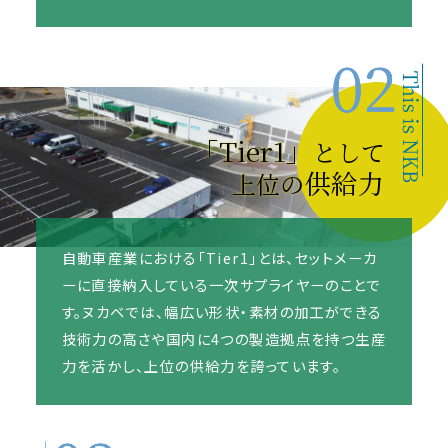
「Tier1」
として
供給力
上位の
自動車産業における「Tier1」とは、セットメーカ
ーに直接納入している一次サプライヤーのことで
す。ヌカベでは、幅広い形状・素材の加工ができる
技術力の高さや国内に4つの製造拠点を持つ生産
力を活かし、上位の供給力を誇っています。